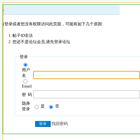
 »
没有登录或者您没有权限访问此页面，可能有如下几个原因:
帖子ID非法
您还不是论坛会员,请先登录论坛
登录
用户
名
Email
密 码
隐身
是
否
登录
找回密码